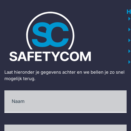
H
Laat hieronder je gegevens achter en we bellen je zo snel
mogelijk terug.
Naam
(Vereist)
Telefoonnummer
(Vereist)