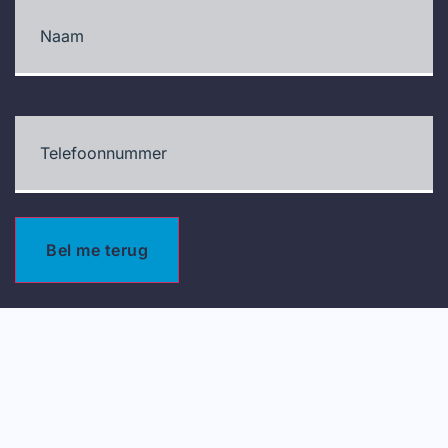
Naam
(Vereist)
Telefoonnummer
(Vereist)
Bel me terug