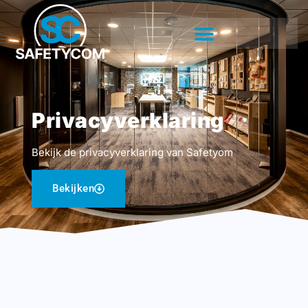
Privacyverklaring
Bekijk de privacyverklaring van Safetyom
Bekijken