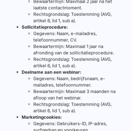
Bewaartermijn: Maximaal 2 jaar na het
laatste contactmoment.
Rechtsgrondslag: Toestemming (AVG,
artikel 6, lid 1, sub a).
Sollicitatieprocedure:
Gegevens: Naam, e-mailadres,
telefoonnummer, CV.
Bewaartermijn: Maximaal 1 jaar na
afronding van de sollicitatieprocedure.
Rechtsgrondslag: Toestemming (AVG,
artikel 6, lid 1, sub a).
Deelname aan een webinar:
Gegevens: Naam, bedrijfsnaam, e-
mailadres, telefoonnummer.
Bewaartermijn: Maximaal 3 maanden na
afloop van het webinar.
Rechtsgrondslag: Toestemming (AVG,
artikel 6, lid 1, sub a).
Marketingcookies:
Gegevens: Gebruikers-ID, IP-adres,
surfgedrag en voorkeuren.