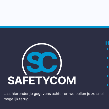
H
Laat hieronder je gegevens achter en we bellen je zo snel
mogelijk terug.