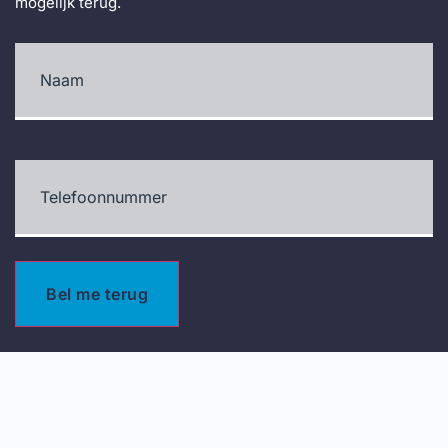
mogelijk terug.
Naam
(Vereist)
Telefoonnummer
(Vereist)
Bel me terug