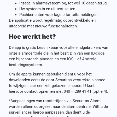
Inzage in alarmsysteemlog, tot wel 10 dagen terug.
Uw systeem in en uit test zetten.
Pushberichten voor lage prioriteitsmeldingen.
De applicatie wordt regelmatig doorontwikkeld en
uitgebreid met nieuwe functionaliteiten.
Hoe werkt het?
De app is gratis beschikbaar voor alle eindgebruikers van
onze alarmcentrale die in het bezit zijn van een ID-code,
iOS
Android
een bijbehorende pincode en een
– of
-
besturingssysteem.
Om de app te kunnen gebruiken dient u voor het
downloaden eerst de door Securitas verstrekte pincode
te wijzigen naar een zelf gekozen pincode. U kunt
hiervoor contact opnemen met 040 – 289 41 41 (optie 4).
*Aanpassingen van roostertijden via Securitas Alarm
worden alleen doorgezet naar de alarmcentrale. Wilt u de
surveillances hierop aanpassen, dan dient u de